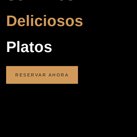
Deliciosos
Platos
RESERVAR AHORA